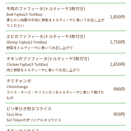
牛肉のファフィータ(トルティーヤ3枚付き)
Beef Fajitas(3 Tortillas)
1,850円
柔らかい肉厚の牛肉と野菜をトルティーヤに巻いてお召し上が
りください
エビのファフィータ(トルティーヤ3枚付き)
1,750円
Shrimp Fajitas(3 Tortillas)
野菜をトルティーヤに巻いてお召し上がり
チキンのファフィータ(トルティーヤ3枚付き)
1,650円
Chicken Fajitas(3 Tortillas)
肉と野菜をトルティーヤに巻いてお召し上がり
チミチャンガ
Chimichanga
990円
ライス・チーズ・チリコンカンをトルティーヤに巻いて揚げた
もの
ピリ辛ひき肉タコライス
950円
Taco Rice
Sol Tokyoのオリジナルタコライス
チキンタコライス