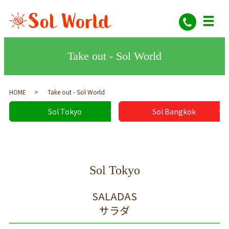
Take out - Sol World
HOME
Take out - Sol World
Sol Tokyo
Sol Bangkok
Sol Tokyo
SALADAS
サラダ