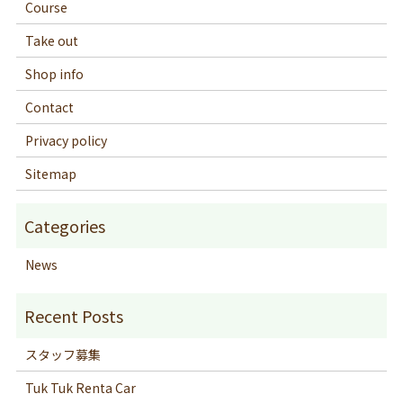
Course
Take out
Shop info
Contact
Privacy policy
Sitemap
News
スタッフ募集
Tuk Tuk Renta Car