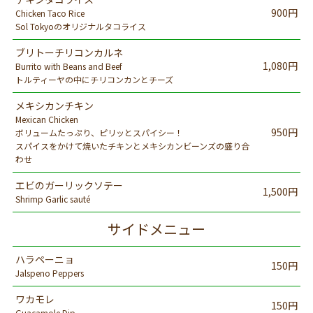
900円
Chicken Taco Rice
Sol Tokyoのオリジナルタコライス
ブリトーチリコンカルネ
1,080円
Burrito with Beans and Beef
トルティーヤの中にチリコンカンとチーズ
メキシカンチキン
Mexican Chicken
950円
ボリュームたっぷり、ピリッとスパイシー！
スパイスをかけて焼いたチキンとメキシカンビーンズの盛り合
わせ
エビのガーリックソテー
1,500円
Shrimp Garlic sauté
サイドメニュー
ハラペーニョ
150円
Jalspeno Peppers
ワカモレ
150円
Guacamole Dip