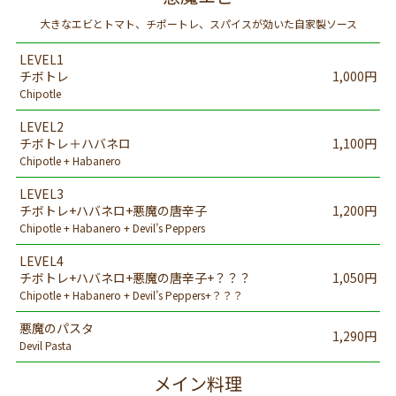
大きなエビとトマト、チポートレ、スパイスが効いた自家製ソース
LEVEL1
チボトレ
1,000円
Chipotle
LEVEL2
チボトレ＋ハバネロ
1,100円
Chipotle + Habanero
LEVEL3
チボトレ+ハバネロ+悪魔の唐辛子
1,200円
Chipotle + Habanero + Devil’s Peppers
LEVEL4
チボトレ+ハバネロ+悪魔の唐辛子+？？？
1,050円
Chipotle + Habanero + Devil’s Peppers+？？？
悪魔のパスタ
1,290円
Devil Pasta
メイン料理