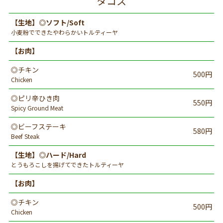
タコス
【生地】◎ソフト/Soft
小麦粉でできたやわらかいトルティーヤ
【お肉】
◎チキン
500円
Chicken
◎ピリ辛ひき肉
550円
Spicy Ground Meat
◎ビーフステーキ
580円
Beef Steak
【生地】◎ハード/Hard
とうもろこしを揚げてできたトルティーヤ
【お肉】
◎チキン
500円
Chicken