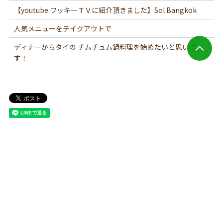
【youtube ワッキーＴＶに紹介頂きました】Sol Bangkok
人気メニューをテイクアウトで
ディナーからタイの チムチュム鍋料理を始めたいと思いま
す！
Copyright © Sol World All Rights Reserved.
【掲載の記事・写真・イラストなどの無断複写・転載を禁じま
す】