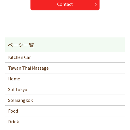
Contact
Kitchen Car
Tawan Thai Massage
Home
Sol Tokyo
Sol Bangkok
Food
Drink