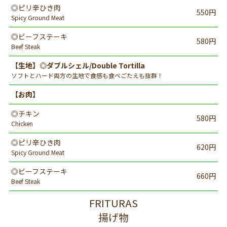
◎ピリ辛ひき肉
550円
Spicy Ground Meat
◎ビーフステーキ
580円
Beef Steak
【生地】◎ダブルシェル/Double Tortilla
ソフトとハード両方の生地で食感も食べごたえも抜群！
【お肉】
◎チキン
580円
Chicken
◎ピリ辛ひき肉
620円
Spicy Ground Meat
◎ビーフステーキ
660円
Beef Steak
FRITURAS
揚げ物