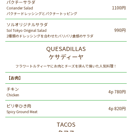
パクチーサラダ
1100円
Coriander Salad
パクチードレッシングとパクチートッピング
ソルオリジナルサラダ
990円
Sol Tokyo Original Salad
2種類のドレッシングを合わせたバリバリ食感のサラダ
QUESADILLAS
ケサディーヤ
フラワートルティーヤにお肉とチーズを挟んで焼いた人気料理！
【お肉】
チキン
4p 780円
Chicken
ピリ辛ひき肉
4p 820円
Spicy Ground Meat
TACOS