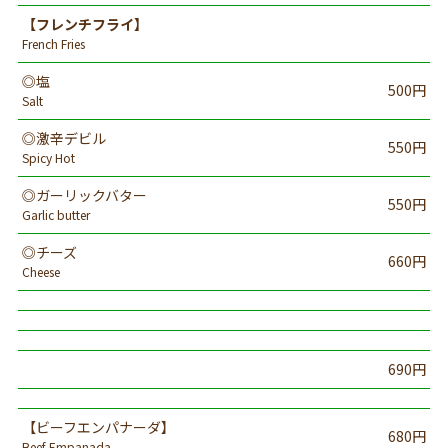
【フレンチフライ】
French Fries
◎塩
500円
Salt
◎激辛デビル
550円
Spicy Hot
◎ガーリックバター
550円
Garlic butter
◎チーズ
660円
Cheese
690円
【ビーフエンパナーダ】
680円
Beef Empanada